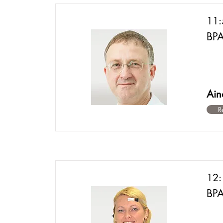
11
BPA
Ain
R
12:
BPA